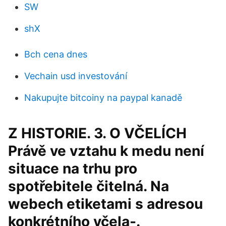
SW
shX
Bch cena dnes
Vechain usd investování
Nakupujte bitcoiny na paypal kanadě
Z HISTORIE. 3. O VČELÍCH
Právě ve vztahu k medu není
situace na trhu pro
spotřebitele čitelná. Na
webech etiketami s adresou
konkrétního včela-.