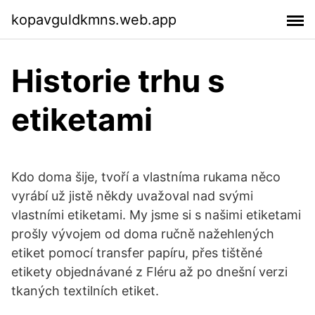
kopavguldkmns.web.app
Historie trhu s
etiketami
Kdo doma šije, tvoří a vlastníma rukama něco
vyrábí už jistě někdy uvažoval nad svými
vlastními etiketami. My jsme si s našimi etiketami
prošly vývojem od doma ručně nažehlených
etiket pomocí transfer papíru, přes tištěné
etikety objednávané z Fléru až po dnešní verzi
tkaných textilních etiket.