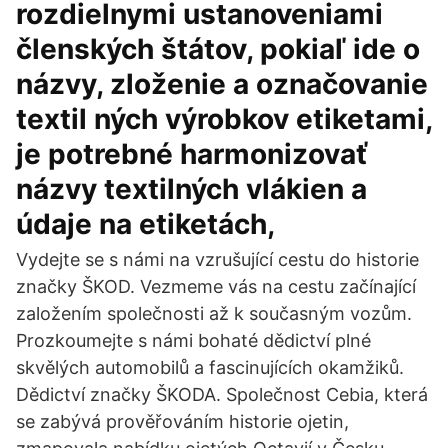
rozdielnymi ustanoveniami
členských štátov, pokiaľ ide o
názvy, zloženie a označovanie
textil­ ných výrobkov etiketami,
je potrebné harmonizovať
názvy textilných vlákien a
údaje na etiketách,
Vydejte se s námi na vzrušující cestu do historie
značky ŠKOD. Vezmeme vás na cestu začínající
založením společnosti až k současným vozům.
Prozkoumejte s námi bohaté dědictví plné
skvělých automobilů a fascinujících okamžiků.
Dědictví značky ŠKODA. Společnost Cebia, která
se zabývá prověřováním historie ojetin,