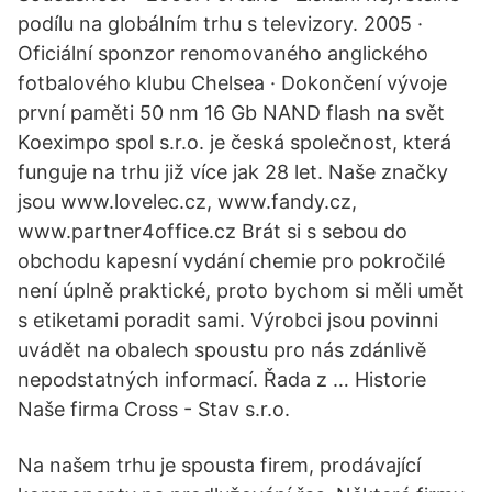
podílu na globálním trhu s televizory. 2005 ·
Oficiální sponzor renomovaného anglického
fotbalového klubu Chelsea · Dokončení vývoje
první paměti 50 nm 16 Gb NAND flash na svět
Koeximpo spol s.r.o. je česká společnost, která
funguje na trhu již více jak 28 let. Naše značky
jsou www.lovelec.cz, www.fandy.cz,
www.partner4office.cz Brát si s sebou do
obchodu kapesní vydání chemie pro pokročilé
není úplně praktické, proto bychom si měli umět
s etiketami poradit sami. Výrobci jsou povinni
uvádět na obalech spoustu pro nás zdánlivě
nepodstatných informací. Řada z … Historie
Naše firma Cross - Stav s.r.o.
Na našem trhu je spousta firem, prodávající