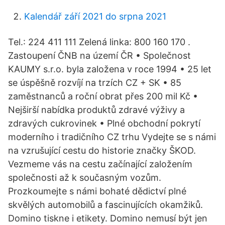
Kalendář září 2021 do srpna 2021
Tel.: 224 411 111 Zelená linka: 800 160 170 .
Zastoupení ČNB na území ČR • Společnost
KAUMY s.r.o. byla založena v roce 1994 • 25 let
se úspěšně rozvíjí na trzích CZ + SK • 85
zaměstnanců a roční obrat přes 200 mil Kč •
Nejširší nabídka produktů zdravé výživy a
zdravých cukrovinek • Plné obchodní pokrytí
moderního i tradičního CZ trhu Vydejte se s námi
na vzrušující cestu do historie značky ŠKOD.
Vezmeme vás na cestu začínající založením
společnosti až k současným vozům.
Prozkoumejte s námi bohaté dědictví plné
skvělých automobilů a fascinujících okamžiků.
Domino tiskne i etikety. Domino nemusí být jen