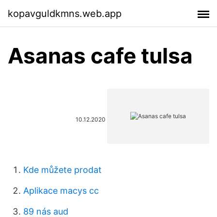
kopavguldkmns.web.app
Asanas cafe tulsa
10.12.2020
Kde můžete prodat
Aplikace macys cc
89 nás aud