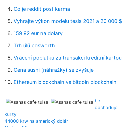
Co je reddit post karma
Vyhrajte výkon modelu tesla 2021 a 20 000 $
159 92 eur na dolary
Trh úlů bosworth
Vrácení poplatku za transakci kreditní kartou
Cena sushi (náhražky) se zvyšuje
Ethereum blockchain vs bitcoin blockchain
bc
obchoduje
kurzy
44000 krw na americký dolár