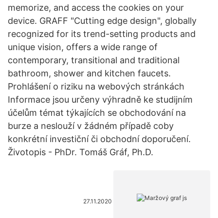
memorize, and access the cookies on your
device. GRAFF "Cutting edge design", globally
recognized for its trend-setting products and
unique vision, offers a wide range of
contemporary, transitional and traditional
bathroom, shower and kitchen faucets.
Prohlášení o riziku na webových stránkách
Informace jsou určeny výhradně ke studijním
účelům témat týkajících se obchodování na
burze a neslouží v žádném případě coby
konkrétní investiční či obchodní doporučení.
Životopis - PhDr. Tomáš Gráf, Ph.D.
27.11.2020