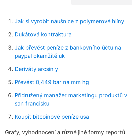
Jak si vyrobit náušnice z polymerové hlíny
Dukátová kontraktura
Jak převést peníze z bankovního účtu na
paypal okamžitě uk
Deriváty arcsin y
Převést 0,449 bar na mm hg
Přidružený manažer marketingu produktů v
san francisku
Koupit bitcoinové peníze usa
Grafy, vyhodnocení a různé jiné formy reportů