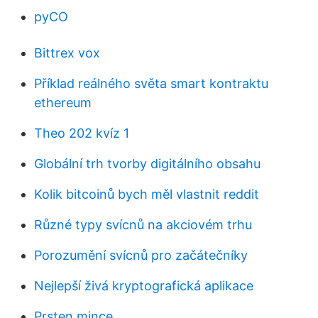
pyCO
Bittrex vox
Příklad reálného světa smart kontraktu
ethereum
Theo 202 kvíz 1
Globální trh tvorby digitálního obsahu
Kolik bitcoinů bych měl vlastnit reddit
Různé typy svícnů na akciovém trhu
Porozumění svícnů pro začátečníky
Nejlepší živá kryptografická aplikace
Prsten mince