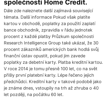
společností Home Credit.
Dále zde naleznete další zajímavá související
témata. Další informace Pokud však platíte
kartou v obchodě, poplatky za použití zaplatí
bance obchodník, zpravidla v řádu jednotek
procent z každé platby Průzkum společnosti
Research Intelligence Group také ukázal, že 30
procent zákazníků amerických bank hodlá svůj
finanční ústav opustit, pokud jim zavede
poplatky za debetní karty. Platba kreditní kartou.
V roce 2014 je tomu přesně 100 let, co na svět
přišly první platební karty. Lépe řečeno jejich
předchůdci. Kreditní karty v takové podobě jako
je známe dnes, vstoupily na trh až zhruba o 40
let později, na počátku 60 let.