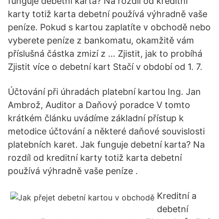
funguje debetní karta? Na rozdíl od kreditní
karty totiž karta debetní používá výhradně vaše
peníze. Pokud s kartou zaplatíte v obchodě nebo
vyberete peníze z bankomatu, okamžitě vám
příslušná částka zmizí z … Zjistit, jak to probíhá
Zjistit více o debetní kart Stačí v období od 1. 7.
Účtování při úhradách platební kartou Ing. Jan
Ambrož, Auditor a Daňový poradce V tomto
krátkém článku uvádíme základní přístup k
metodice účtování a některé daňové souvislosti
platebních karet. Jak funguje debetní karta? Na
rozdíl od kreditní karty totiž karta debetní
používá výhradně vaše peníze .
Kreditní a
debetní