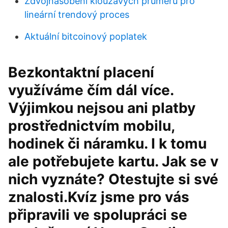
Zdvojnásobení klouzavých průměrů pro
lineární trendový proces
Aktuální bitcoinový poplatek
Bezkontaktní placení
využíváme čím dál více.
Výjimkou nejsou ani platby
prostřednictvím mobilu,
hodinek či náramku. I k tomu
ale potřebujete kartu. Jak se v
nich vyznáte? Otestujte si své
znalosti.Kvíz jsme pro vás
připravili ve spolupráci se