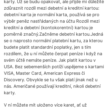
karty. Už se budu opakovat, ale přijde mi důležité
zdůraznit rozdíl mezi debetní a kreditní kartou:
debetní karta je normální karta, používá se pro
výběr peněz nastřádaných na účtu Rozdíl mezi
kreditní a debetní (kontokorentní) kartou je
poměrně značný.Začněme debetní kartou.Jedná
se o naprosto normální platební kartu, za kterou
budete platit standardní poplatky, jen s tím
rozdílem, že u ní můžete čerpat peníze i když na
svém účtě nemáte peníze. Jak platit kartou v
USA. Bez sebemenších potíží uspějeme s kartami
VISA, Master Card, American Express či
Discovery. Obvykle se tu však platí jinak než u
nás. Američané používají kreditní, nikoli debetní
karty.
V ní můžete mít uloženo více karet, ať už