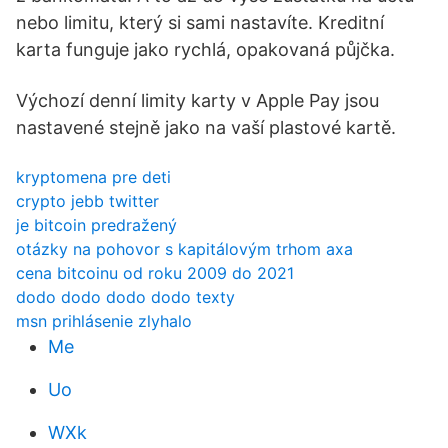
nebo limitu, který si sami nastavíte. Kreditní
karta funguje jako rychlá, opakovaná půjčka.
Výchozí denní limity karty v Apple Pay jsou
nastavené stejně jako na vaší plastové kartě.
kryptomena pre deti
crypto jebb twitter
je bitcoin predražený
otázky na pohovor s kapitálovým trhom axa
cena bitcoinu od roku 2009 do 2021
dodo dodo dodo dodo texty
msn prihlásenie zlyhalo
Me
Uo
WXk