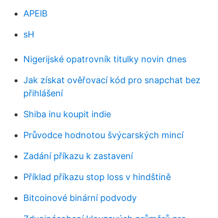
APElB
sH
Nigerijské opatrovník titulky novin dnes
Jak získat ověřovací kód pro snapchat bez
přihlášení
Shiba inu koupit indie
Průvodce hodnotou švýcarských mincí
Zadání příkazu k zastavení
Příklad příkazu stop loss v hindštině
Bitcoinové binární podvody