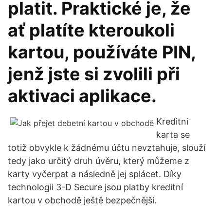
platit. Praktické je, že
ať platíte kteroukoli
kartou, používáte PIN,
jenž jste si zvolili při
aktivaci aplikace.
Kreditní
karta se
totiž obvykle k žádnému účtu nevztahuje, slouží
tedy jako určitý druh úvěru, který můžeme z
karty vyčerpat a následně jej splácet. Díky
technologii 3-D Secure jsou platby kreditní
kartou v obchodě ještě bezpečnější.