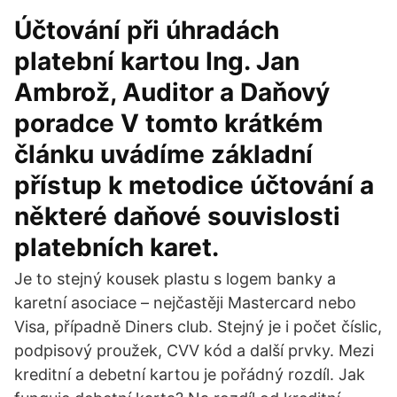
Účtování při úhradách
platební kartou Ing. Jan
Ambrož, Auditor a Daňový
poradce V tomto krátkém
článku uvádíme základní
přístup k metodice účtování a
některé daňové souvislosti
platebních karet.
Je to stejný kousek plastu s logem banky a
karetní asociace – nejčastěji Mastercard nebo
Visa, případně Diners club. Stejný je i počet číslic,
podpisový proužek, CVV kód a další prvky. Mezi
kreditní a debetní kartou je pořádný rozdíl. Jak