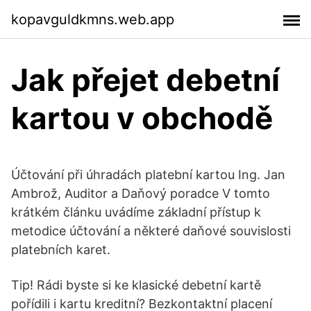
kopavguldkmns.web.app
Jak přejet debetní
kartou v obchodě
Účtování při úhradách platební kartou Ing. Jan
Ambrož, Auditor a Daňový poradce V tomto
krátkém článku uvádíme základní přístup k
metodice účtování a některé daňové souvislosti
platebních karet.
Tip! Rádi byste si ke klasické debetní kartě
pořídili i kartu kreditní? Bezkontaktní placení