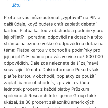
účtu
Proto se vás může automat „vyptávat“ na PIN a
další údaje, když budete chtít zaplatit debetní
kartou. Platba kartou v obchodě a podmínky pro
její přijetí? - poradna, odpovědi na dotaz Na této
stránce naleznete veškeré odpovědi na dotaz na
téma: Platba kartou v obchodě a podmínky pro
její přijetí?. Hledáme pro vás ve více než 500 000
odpovědích. Dále zde naleznete další zajímavá
související témata. Další informace Pokud však
platíte kartou v obchodě, poplatky za použití
zaplatí bance obchodník, zpravidla v řádu
jednotek procent z každé platby Průzkum
společnosti Research Intelligence Group také
ukázal, že 30 procent zákazníků amerických