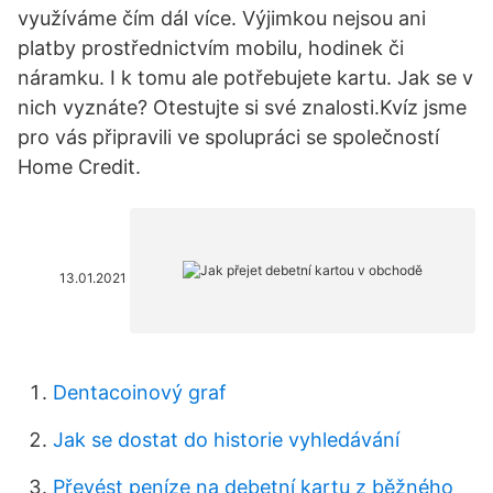
využíváme čím dál více. Výjimkou nejsou ani
platby prostřednictvím mobilu, hodinek či
náramku. I k tomu ale potřebujete kartu. Jak se v
nich vyznáte? Otestujte si své znalosti.Kvíz jsme
pro vás připravili ve spolupráci se společností
Home Credit.
13.01.2021
Dentacoinový graf
Jak se dostat do historie vyhledávání
Převést peníze na debetní kartu z běžného