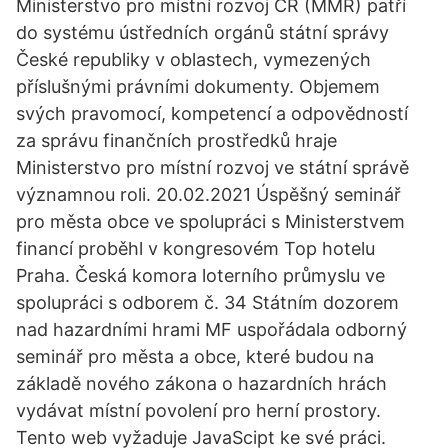
Ministerstvo pro místní rozvoj ČR (MMR) patří
do systému ústředních orgánů státní správy
České republiky v oblastech, vymezených
příslušnými právními dokumenty. Objemem
svých pravomocí, kompetencí a odpovědností
za správu finančních prostředků hraje
Ministerstvo pro místní rozvoj ve státní správě
významnou roli. 20.02.2021 Úspěšný seminář
pro města obce ve spolupráci s Ministerstvem
financí proběhl v kongresovém Top hotelu
Praha. Česká komora loterního průmyslu ve
spolupráci s odborem č. 34 Státním dozorem
nad hazardními hrami MF uspořádala odborný
seminář pro města a obce, které budou na
základě nového zákona o hazardních hrách
vydávat místní povolení pro herní prostory.
Tento web vyžaduje JavaScipt ke své práci.