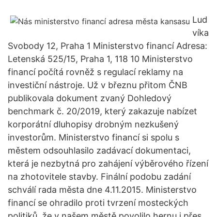
Lud
víka
Svobody 12, Praha 1 Ministerstvo financí Adresa:
Letenská 525/15, Praha 1, 118 10 Ministerstvo
financí počítá rovněž s regulací reklamy na
investiční nástroje. Už v březnu přitom ČNB
publikovala dokument zvaný Dohledový
benchmark č. 20/2019, který zakazuje nabízet
korporátní dluhopisy drobným nezkušený
investorům. Ministerstvo financí si spolu s
městem odsouhlasilo zadávací dokumentaci,
která je nezbytná pro zahájení výběrového řízení
na zhotovitele stavby. Finální podobu zadání
schválí rada města dne 4.11.2015. Ministerstvo
financí se ohradilo proti tvrzení mosteckých
politiků, že v našem městě povolilo hernu i přes