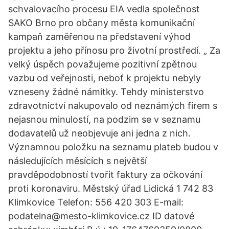
schvalovacího procesu EIA vedla společnost
SAKO Brno pro občany města komunikační
kampaň zaměřenou na představení výhod
projektu a jeho přínosu pro životní prostředí. „ Za
velký úspěch považujeme pozitivní zpětnou
vazbu od veřejnosti, neboť k projektu nebyly
vzneseny žádné námitky. Tehdy ministerstvo
zdravotnictví nakupovalo od neznámých firem s
nejasnou minulostí, na podzim se v seznamu
dodavatelů už neobjevuje ani jedna z nich.
Významnou položku na seznamu plateb budou v
následujících měsících s největší
pravděpodobností tvořit faktury za očkování
proti koronaviru. Městský úřad Lidická 1 742 83
Klimkovice Telefon: 556 420 303 E-mail:
podatelna@mesto-klimkovice.cz ID datové