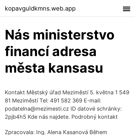
kopavguldkmns.web.app
Nás ministerstvo
financí adresa
města kansasu
Kontakt Městský úřad Meziměstí 5. května 1 549
81 Meziměstí Tel: 491 582 369 E-mail:
podatelna@mezimesti.cz ID datové schránky:
2pjb4h5 Kde nás najdete. Podrobný kontakt
Zpracovala: Ing. Alena Kasanová Během