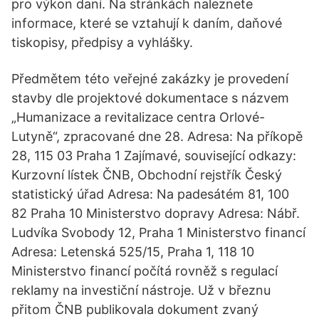
pro výkon daní. Na stránkách naleznete
informace, které se vztahují k daním, daňové
tiskopisy, předpisy a vyhlášky.
Předmětem této veřejné zakázky je provedení
stavby dle projektové dokumentace s názvem
„Humanizace a revitalizace centra Orlové-
Lutyně“, zpracované dne 28. Adresa: Na příkopě
28, 115 03 Praha 1 Zajímavé, související odkazy:
Kurzovní lístek ČNB, Obchodní rejstřík Český
statistický úřad Adresa: Na padesátém 81, 100
82 Praha 10 Ministerstvo dopravy Adresa: Nábř.
Ludvíka Svobody 12, Praha 1 Ministerstvo financí
Adresa: Letenská 525/15, Praha 1, 118 10
Ministerstvo financí počítá rovněž s regulací
reklamy na investiční nástroje. Už v březnu
přitom ČNB publikovala dokument zvaný