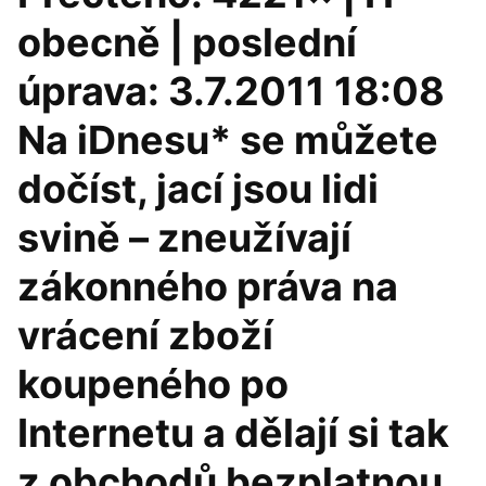
obecně | poslední
úprava: 3.7.2011 18:08
Na iDnesu* se můžete
dočíst, jací jsou lidi
svině – zneužívají
zákonného práva na
vrácení zboží
koupeného po
Internetu a dělají si tak
z obchodů bezplatnou