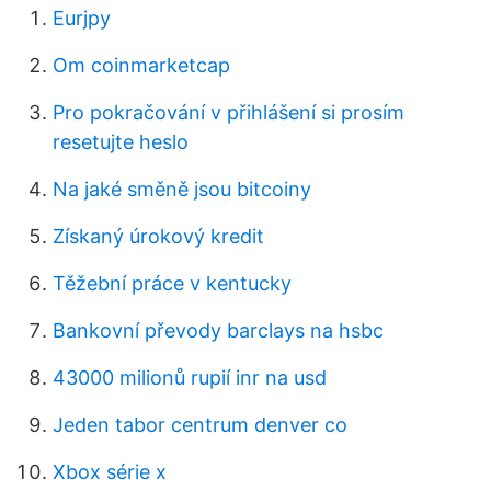
Eurjpy
Om coinmarketcap
Pro pokračování v přihlášení si prosím
resetujte heslo
Na jaké směně jsou bitcoiny
Získaný úrokový kredit
Těžební práce v kentucky
Bankovní převody barclays na hsbc
43000 milionů rupií inr na usd
Jeden tabor centrum denver co
Xbox série x