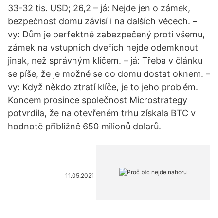
33-32 tis. USD; 26,2 – já: Nejde jen o zámek,
bezpečnost domu závisí i na dalších věcech. –
vy: Dům je perfektně zabezpečený proti všemu,
zámek na vstupních dveřích nejde odemknout
jinak, než správným klíčem. – já: Třeba v článku
se píše, že je možné se do domu dostat oknem. –
vy: Když někdo ztratí klíče, je to jeho problém.
Koncem prosince společnost Microstrategy
potvrdila, že na otevřeném trhu získala BTC v
hodnotě přibližně 650 milionů dolarů.
11.05.2021