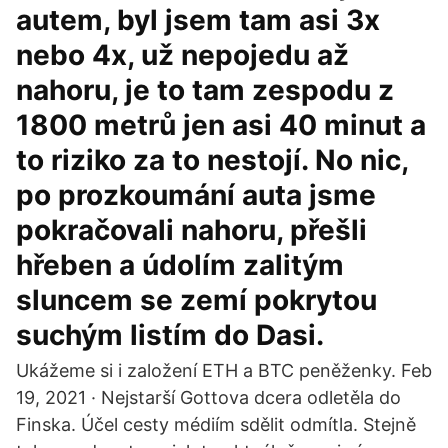
autem, byl jsem tam asi 3x
nebo 4x, už nepojedu až
nahoru, je to tam zespodu z
1800 metrů jen asi 40 minut a
to riziko za to nestojí. No nic,
po prozkoumání auta jsme
pokračovali nahoru, přešli
hřeben a údolím zalitým
sluncem se zemí pokrytou
suchým listím do Dasi.
Ukážeme si i založení ETH a BTC peněženky. Feb
19, 2021 · Nejstarší Gottova dcera odletěla do
Finska. Účel cesty médiím sdělit odmítla. Stejně