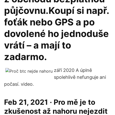
půjčovnu.Koupí si např.
foťák nebo GPS a po
dovolené ho jednoduše
vrátí – a mají to
zadarmo.
září 2020 A úplně
spolehlivě nefunguje ani
počasí. video.
Feb 21, 2021 · Pro mě je to
zkušenost až nahoru nejezdit