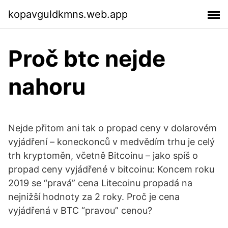
kopavguldkmns.web.app
Proč btc nejde
nahoru
Nejde přitom ani tak o propad ceny v dolarovém
vyjádření – koneckonců v medvědím trhu je celý
trh kryptoměn, včetně Bitcoinu – jako spíš o
propad ceny vyjádřené v bitcoinu: Koncem roku
2019 se “pravá” cena Litecoinu propadá na
nejnižší hodnoty za 2 roky. Proč je cena
vyjádřená v BTC “pravou” cenou?