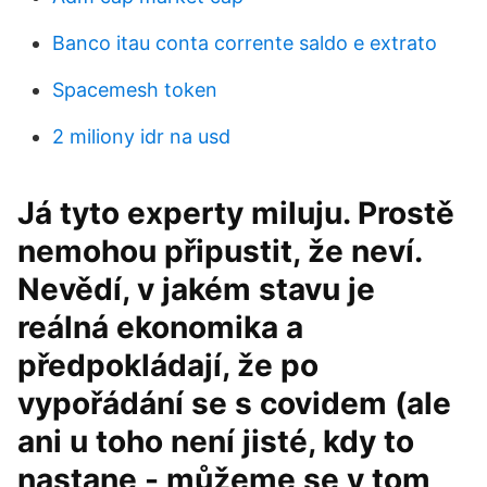
Banco itau conta corrente saldo e extrato
Spacemesh token
2 miliony idr na usd
Já tyto experty miluju. Prostě
nemohou připustit, že neví.
Nevědí, v jakém stavu je
reálná ekonomika a
předpokládají, že po
vypořádání se s covidem (ale
ani u toho není jisté, kdy to
nastane - můžeme se v tom